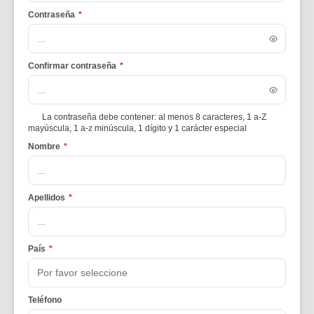
Contraseña
*
Confirmar contraseña
*
La contraseña debe contener: al menos 8 caracteres, 1 a-Z
mayúscula, 1 a-z minúscula, 1 dígito y 1 carácter especial
Nombre
*
Apellidos
*
País
*
Teléfono